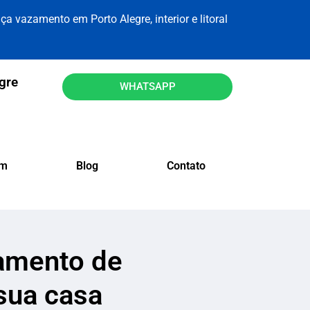
ça vazamento em Porto Alegre, interior e litoral
gre
WHATSAPP
am
Blog
Contato
zamento de
 sua casa