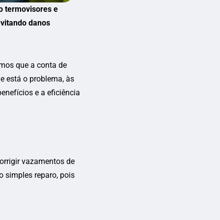
o termovisores e
evitando danos
os que a conta de
e está o problema, às
nefícios e a eficiência
corrigir vazamentos de
o simples reparo, pois
.