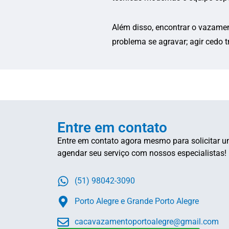
Além disso, encontrar o vazamen
problema se agravar; agir cedo 
Entre em contato
Entre em contato agora mesmo para solicitar u
agendar seu serviço com nossos especialistas!
(51) 98042-3090
Porto Alegre e Grande Porto Alegre
cacavazamentoportoalegre@gmail.com