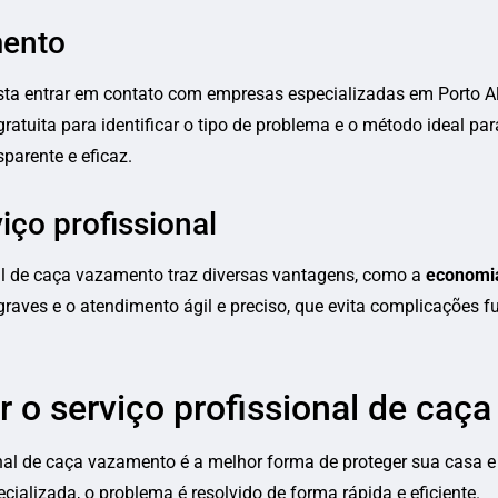
mento
sta entrar em contato com empresas especializadas em Porto Al
atuita para identificar o tipo de problema e o método ideal para 
parente e eficaz.
iço profissional
al de caça vazamento traz diversas vantagens, como a
economia
raves e o atendimento ágil e preciso, que evita complicações fu
r o serviço profissional de caç
onal de caça vazamento é a melhor forma de proteger sua casa e
ializada, o problema é resolvido de forma rápida e eficiente.