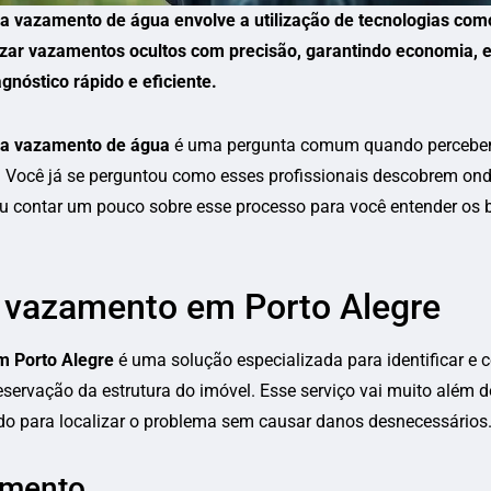
a vazamento de água envolve a utilização de tecnologias com
lizar vazamentos ocultos com precisão, garantindo economia, 
gnóstico rápido e eficiente.
ça vazamento de água
é uma pergunta comum quando percebem
Você já se perguntou como esses profissionais descobrem ond
 contar um pouco sobre esse processo para você entender os be
a vazamento em Porto Alegre
m Porto Alegre
é uma solução especializada para identificar e 
servação da estrutura do imóvel. Esse serviço vai muito além d
do para localizar o problema sem causar danos desnecessários
amento