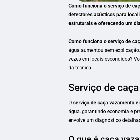
Como funciona o serviço de caç
detectores acústicos para loca
estruturais e oferecendo um dia
Como funciona o serviço de ca
água aumentou sem explicação. 
vezes em locais escondidos? Vou
da técnica.
Serviço de caç
O
serviço de caça vazamento e
água, garantindo economia e pre
envolve um diagnóstico detalha
O que é caça vaz