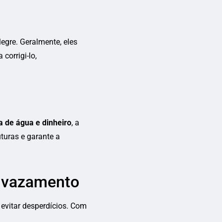
egre. Geralmente, eles
corrigi-lo,
 de água e dinheiro
, a
turas e garante a
a vazamento
 evitar desperdícios. Com