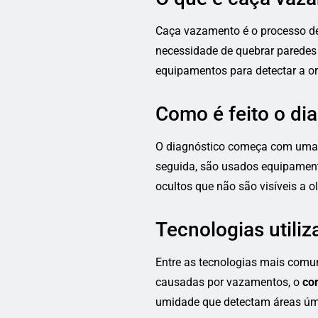
Caça vazamento é o processo de 
necessidade de quebrar paredes 
equipamentos para detectar a o
Como é feito o di
O diagnóstico começa com uma a
seguida, são usados equipament
ocultos que não são visíveis a o
Tecnologias utiliz
Entre as tecnologias mais comu
causadas por vazamentos, o
cor
umidade que detectam áreas úmi