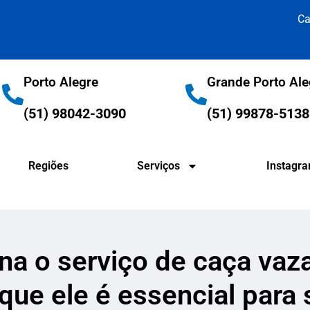
Ca
Porto Alegre
Grande Porto Ale
(51) 98042-3090
(51) 99878-5138
Regiões
Serviços
Instagr
na o serviço de caça va
que ele é essencial para