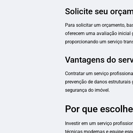
Solicite seu orça
Para solicitar um orçamento, ba
oferecem uma avaliação inicial gr
proporcionando um serviço trans
Vantagens do serv
Contratar um serviço profission
prevenção de danos estruturais g
segurança do imóvel.
Por que escolhe
Investir em um serviço profissi
técnicas modernas e equipe espec