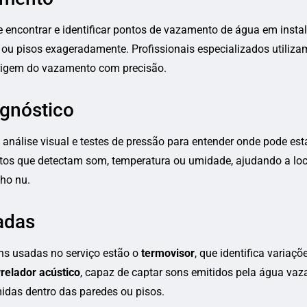
encontrar e identificar pontos de vazamento de água em instal
ou pisos exageradamente. Profissionais especializados utiliza
rigem do vazamento com precisão.
agnóstico
nálise visual e testes de pressão para entender onde pode est
os que detectam som, temperatura ou umidade, ajudando a lo
lho nu.
adas
ns usadas no serviço estão o
termovisor
, que identifica variaç
relador acústico
, capaz de captar sons emitidos pela água vaz
das dentro das paredes ou pisos.