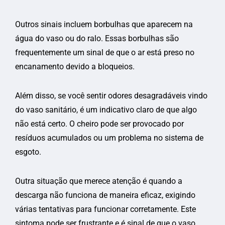
Outros sinais incluem borbulhas que aparecem na
água do vaso ou do ralo. Essas borbulhas são
frequentemente um sinal de que o ar está preso no
encanamento devido a bloqueios.
Além disso, se você sentir odores desagradáveis vindo
do vaso sanitário, é um indicativo claro de que algo
não está certo. O cheiro pode ser provocado por
resíduos acumulados ou um problema no sistema de
esgoto.
Outra situação que merece atenção é quando a
descarga não funciona de maneira eficaz, exigindo
várias tentativas para funcionar corretamente. Este
sintoma pode ser frustrante e é sinal de que o vaso